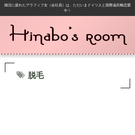
婚活に疲れたアラフィフ女（会社員）は、ただいまドイツ人と国際遠距離恋愛
中！
脱毛