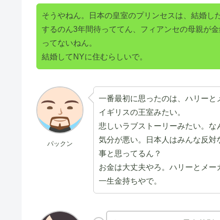
そうやねん。日本の皇室のプリンセスは、結婚し
するのん3年間待っててん、フィアンセの母親が
ってないねん。
結婚してNYに住むらしいで。
一番最初に思ったのは、ハリーと
イギリスの王室みたい。
悲しいラブストーリーみたい。な
気分が悪い。日本人はみんな反対
パックン
事と思ってるん？
お金は大丈夫やろ。ハリーとメー
一生金持ちやで。