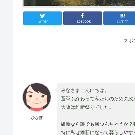
Twitter
Facebook
はてブ
スポ
みなさまこんにちは。
選挙も終わって私たちのための政
大阪は維新祭りでした。
ひなぼ
維新なら誰でも勝つんちゃうか？
特に私は維新になって暮らしやす