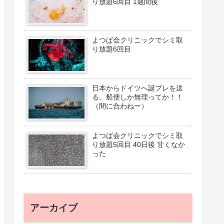
り放題6回目 1週間後
よつば会クリニックでシミ取
り放題6回目
日本からドイツへ誕プレを送
る。船便しか無理ってか！！
（間に合わねー）
よつば会クリニックでシミ取
り放題5回目 40日後 甘くなか
った
アーカイブ