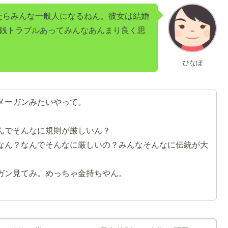
たらみんな一般人になるねん。彼女は結婚
金銭トラブルあってみんなあんまり良く思
ひなぼ
メーガンみたいやって。
んでそんなに規則が厳しいん？
なん？なんでそんなに厳しいの？みんなそんなに伝統が大
ガン見てみ。めっちゃ金持ちやん。