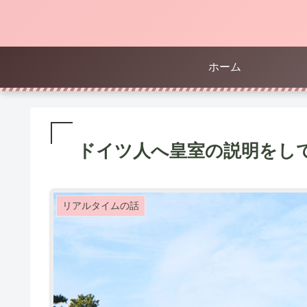
ホーム
ドイツ人へ皇室の説明をし
リアルタイムの話