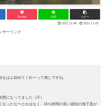
Pocket
LINE
コピー
2021.11.06
2021.11.05
ンサーリンク
治をはよ始めてくれ〜って感じですね。
状態になってました（汗）
くなったな〜とかはなく、待ち時間の長い踏切の地下道が