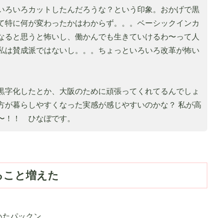
いろいろカットしたんだろうな？という印象。おかげで黒
て特に何が変わったかはわからず。。。ベーシックインカ
なると思うと怖いし、働かんでも生きていけるわ〜って人
私は賛成派ではないし。。。ちょっといろいろ改革が怖い
黒字化したとか、大阪のために頑張ってくれてるんでしょ
方が暮らしやすくなった実感が感じやすいのかな？ 私が高
〜！！ ひなぼです。
ること増えた
いたパックン。