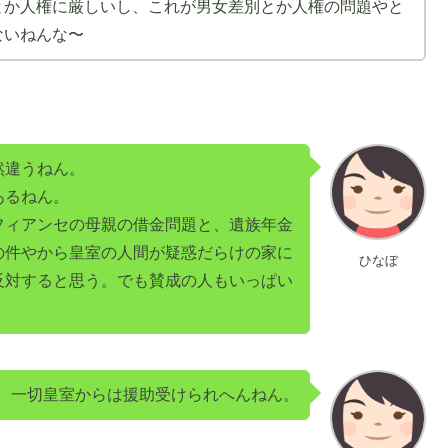
とか人権に厳しいし、これが男女差別とか人権の問題やと
ないねんな〜
然違うねん。
あるねん。
フィアンセの母親の借金問題と、遺族年金
の件やから皇室の人間が疑惑だらけの家に
ひなぼ
反対すると思う。でも賛成の人もいっぱい
、一切皇室からは援助受けられへんねん。