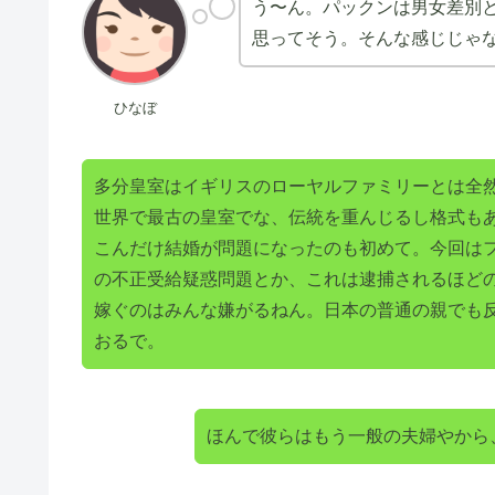
う〜ん。パックンは男女差別
思ってそう。そんな感じじゃ
ひなぼ
多分皇室はイギリスのローヤルファミリーとは全
世界で最古の皇室でな、伝統を重んじるし格式も
こんだけ結婚が問題になったのも初めて。今回は
の不正受給疑惑問題とか、これは逮捕されるほど
嫁ぐのはみんな嫌がるねん。日本の普通の親でも
おるで。
ほんで彼らはもう一般の夫婦やから