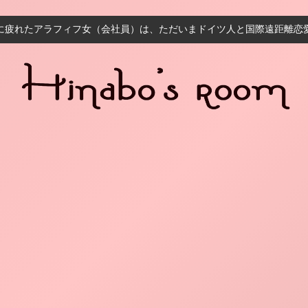
に疲れたアラフィフ女（会社員）は、ただいまドイツ人と国際遠距離恋