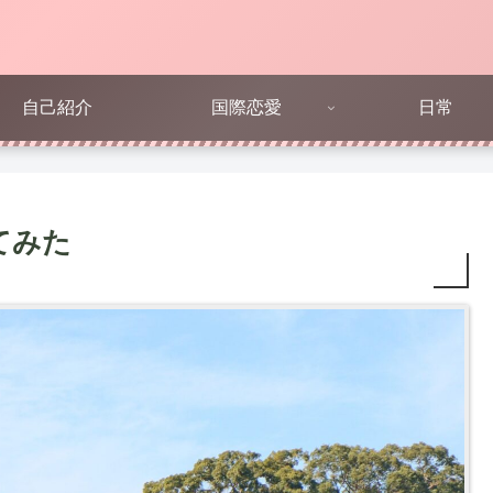
自己紹介
国際恋愛
日常
てみた