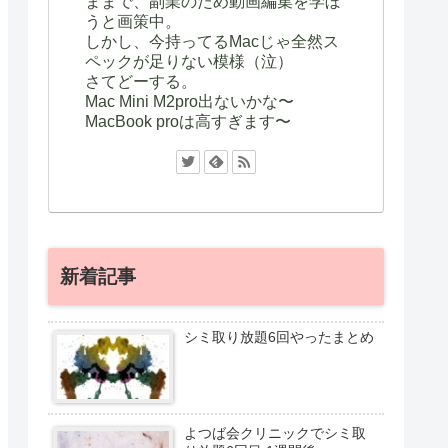
ままで、副業のため動画編集を学ぼ
うと画策中。
しかし、今持ってるMacじゃ全然ス
ペックが足りない模様（泣）
さてどーする。
Mac Mini M2pro出ないかな〜
MacBook proは高すぎます〜
新着記事
シミ取り放題6回やったまとめ
よつば会クリニックでシミ取