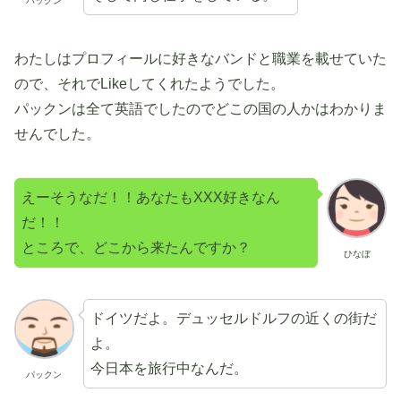
パックン
わたしはプロフィールに好きなバンドと職業を載せていた
ので、それでLikeしてくれたようでした。
パックンは全て英語でしたのでどこの国の人かはわかりま
せんでした。
えーそうなだ！！あなたもXXX好きなん
だ！！
ところで、どこから来たんですか？
ひなぼ
ドイツだよ。デュッセルドルフの近くの街だ
よ。
今日本を旅行中なんだ。
パックン