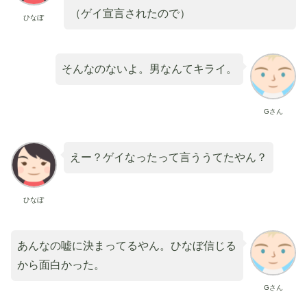
（ゲイ宣言されたので）
ひなぼ
そんなのないよ。男なんてキライ。
Gさん
えー？ゲイなったって言ううてたやん？
ひなぼ
あんなの嘘に決まってるやん。ひなぼ信じる
から面白かった。
Gさん