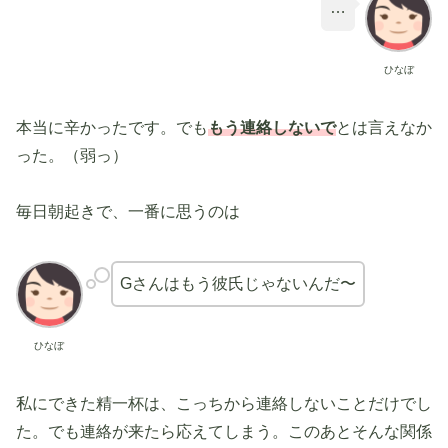
…
ひなぼ
本当に辛かったです。でも
もう連絡しないで
とは言えなか
った。（弱っ）
毎日朝起きで、一番に思うのは
Gさんはもう彼氏じゃないんだ〜
ひなぼ
私にできた精一杯は、こっちから連絡しないことだけでし
た。でも連絡が来たら応えてしまう。このあとそんな関係