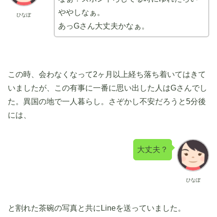
ややしなぁ。
ひなぼ
あっGさん大丈夫かなぁ。
この時、会わなくなって2ヶ月以上経ち落ち着いてはきて
いましたが、この有事に一番に思い出した人はGさんでし
た。異国の地で一人暮らし。さぞかし不安だろうと5分後
には、
大丈夫？
ひなぼ
と割れた茶碗の写真と共にLineを送っていました。