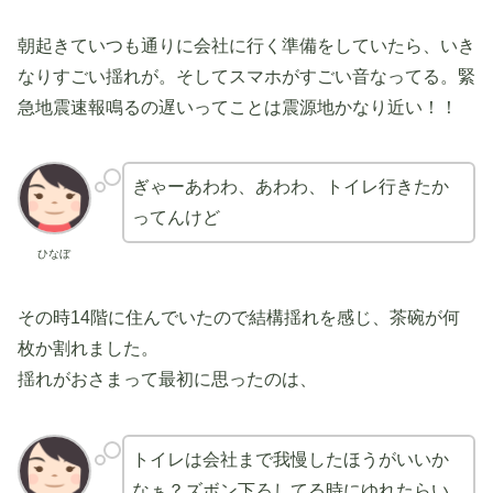
朝起きていつも通りに会社に行く準備をしていたら、いき
なりすごい揺れが。そしてスマホがすごい音なってる。緊
急地震速報鳴るの遅いってことは震源地かなり近い！！
ぎゃーあわわ、あわわ、トイレ行きたか
ってんけど
ひなぼ
その時14階に住んでいたので結構揺れを感じ、茶碗が何
枚か割れました。
揺れがおさまって最初に思ったのは、
トイレは会社まで我慢したほうがいいか
なぁ？ズボン下ろしてる時にゆれたらい