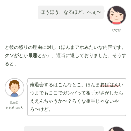
ほうほう、なるほど、へぇ〜
ひなぼ
と彼の怒りの理由に対し（ほんまアホみたいな内容です。
クソが
とか
最悪
とか）、適当に返しておりました、そうす
ると、
俺退会するはこんなとこ。ほんま
おばはん
い
つまでもここでガンバって相手がさがしたら
ええんちゃうか〜？ろくな相手じゃないや
見た目
ええ感じの人
ろ〜けど。