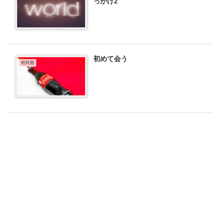
っかけ2
初めて会う
初対面