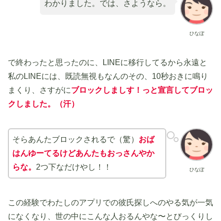
わかりました。では、さようなら。
ひなぼ
で終わったと思ったのに、LINEに移行してるから永遠と
私のLINEには、既読無視もなんのその、10秒おきに鳴り
まくり、さすがに
ブロックしましす！っと宣言してブロッ
クしました。（汗）
そらあんたブロックされるで（驚）
おば
はんゆーてるけどあんたもおっさんやか
らな。
2つ下なだけやし！！
ひなぼ
この経験でわたしのアプリでの彼氏探しへのやる気が一気
になくなり、世の中にこんな人おるんやな〜とびっくりし