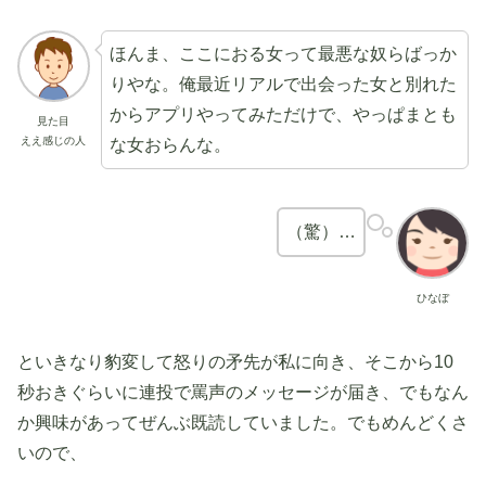
ほんま、ここにおる女って最悪な奴らばっか
りやな。俺最近リアルで出会った女と別れた
からアプリやってみただけで、やっぱまとも
見た目
ええ感じの人
な女おらんな。
（驚）…
ひなぼ
といきなり豹変して怒りの矛先が私に向き、そこから10
秒おきぐらいに連投で罵声のメッセージが届き、でもなん
か興味があってぜんぶ既読していました。でもめんどくさ
いので、