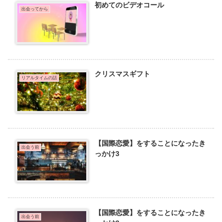
初めてのビデオコール
出会ってから
クリスマスギフト
リアルタイムの話
【国際恋愛】をすることになったき
出会う前
っかけ3
【国際恋愛】をすることになったき
出会う前