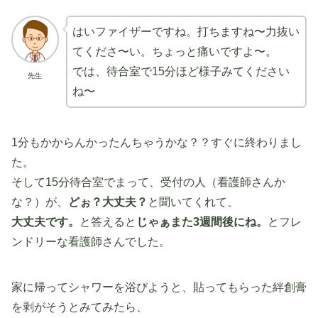
はいファイザーですね。打ちますね〜力抜い
てくださ〜い。ちょっと痛いですよ〜。
では、待合室で15分ほど様子みてください
先生
ね〜
1分もかからんかったんちゃうかな？？すぐに終わりまし
た。
そして15分待合室でまって、受付の人（看護師さんか
な？）が、
どぉ？大丈夫？
と聞いてくれて、
大丈夫です。
と答えると
じゃぁまた3週間後にね。
とフレ
ンドリーな看護師さんでした。
家に帰ってシャワーを浴びようと、貼ってもらった絆創膏
を剥がそうとみてみたら、