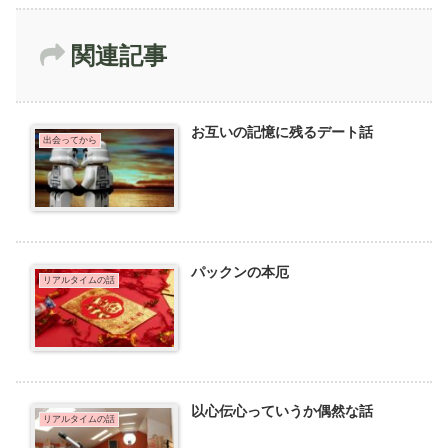
関連記事
お互いの記憶に残るデート話
出会ってから
パックンの本厄
リアルタイムの話
以心伝心っていうか偶然な話
リアルタイムの話