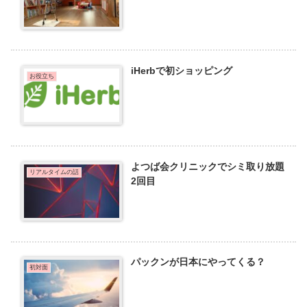
iHerbで初ショッピング
お役立ち
よつば会クリニックでシミ取り放題
リアルタイムの話
2回目
パックンが日本にやってくる？
初対面