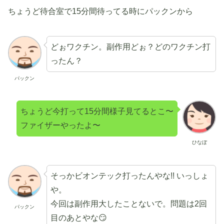
ちょうど待合室で15分間待ってる時にパックンから
どぉワクチン。副作用どぉ？どのワクチン打
ったん？
パックン
ちょうど今打って15分間様子見てるとこ〜
ファイザーやったよ〜
ひなぼ
そっかビオンテック打ったんやな!! いっしょ
や。
今回は副作用大したことないで。問題は2回
パックン
目のあとやな😏