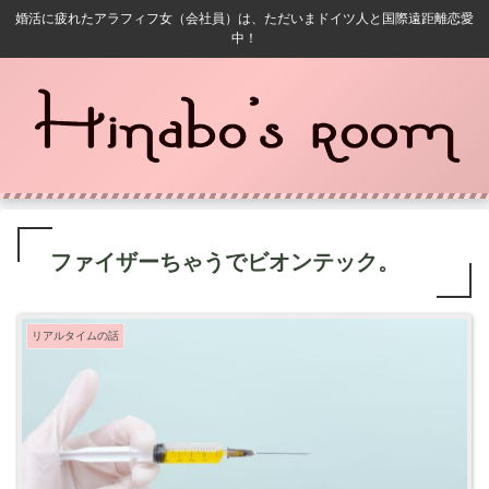
婚活に疲れたアラフィフ女（会社員）は、ただいまドイツ人と国際遠距離恋愛
中！
ファイザーちゃうでビオンテック。
リアルタイムの話