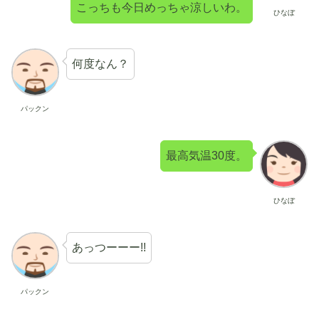
こっちも今日めっちゃ涼しいわ。
ひなぼ
何度なん？
パックン
最高気温30度。
ひなぼ
あっつーーー!!
パックン