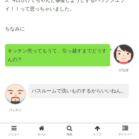
3、4日かけてちゃんと修復しようとするパックンエラ
イ！！って思っちゃいました。
ちなみに
キッチン売ってもうて、引っ越すまでどうす
んの？
ひなぼ
バスルームで洗いものするからいいねん。
パックン
らしいです。
メニュー
ホーム
検索
トップ
サイドバー
もともと、パックンのキッチンの水道はお湯が出なくて、