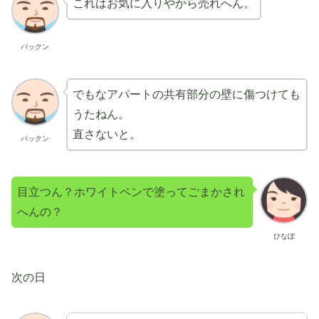
これはお気に入りやから売れへん。
パックン
でもなアパートの共有部分の壁に傷つけても
うたねん。
直さないと。
パックン
目立つん？ホワイトペンで塗ってごまかされ
へんの？
ひなぼ
次の日