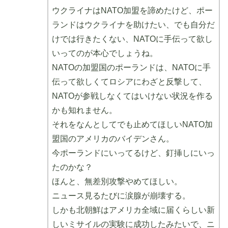
ウクライナはNATO加盟を諦めたけど、ポー
ランドはウクライナを助けたい、でも自分だ
けでは行きたくない、NATOに手伝って欲し
いってのが本心でしょうね。
NATOの加盟国のポーランドは、NATOに手
伝って欲しくてロシアにわざと反撃して、
NATOが参戦しなくてはいけない状況を作る
かも知れません。
それをなんとしてでも止めてほしいNATO加
盟国のアメリカのバイデンさん。
今ポーランドにいってるけど、釘挿しにいっ
たのかな？
ほんと、無差別攻撃やめてほしい。
ニュース見るたびに涙腺が崩壊する。
しかも北朝鮮はアメリカ全域に届くらしい新
しいミサイルの実験に成功したみたいで、ニ