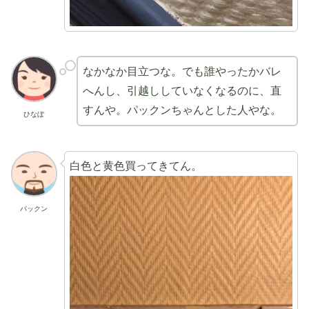
なかなか目立つな。でも誰やったかバレ
へんし、引越ししていなくなるのに、直
すんや。パックンちゃんとした人やな。
ひなぼ
白色と黄色買ってきてん。
パックン