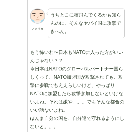
うちとこに核飛んでくるかも知ら
んのに、そんなヤバイ国に攻撃で
アメリカ
きへん。
もう怖いわ〜日本もNATOに入った方がいい
んじゃない？？
今日本はNATOのグローバルパートナー国ら
しくって、NATO加盟国が攻撃されても、攻
撃に参戦でもええらしいけど、やっぱり
NATOに加盟したら攻撃参加しないといけな
いよね。それは嫌や。。。でもそんな都合の
いい話ないよね。
ほんま自分の国を、自分達で守れるようにし
ないと。。。