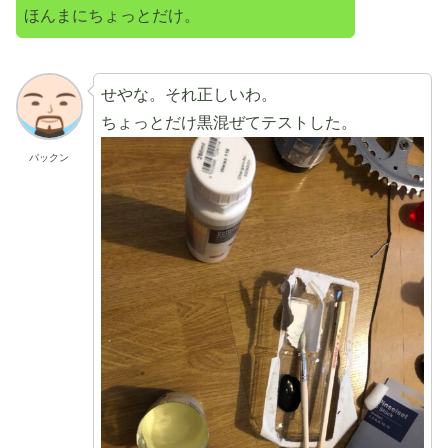
ほんまにちょっとだけ。
せやな。それ正しいわ。
ちょっとだけ黒混ぜてテストした。
パックン