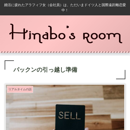
婚活に疲れたアラフィフ女（会社員）は、ただいまドイツ人と国際遠距離恋愛
中！
パックンの引っ越し準備
リアルタイムの話