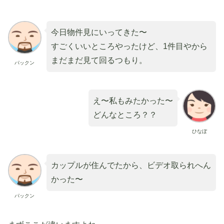
今日物件見にいってきた〜
すごくいいところやったけど、1件目やから
まだまだ見て回るつもり。
パックン
え〜私もみたかった〜
どんなところ？？
ひなぼ
カップルが住んでたから、ビデオ取られへん
かった〜
パックン