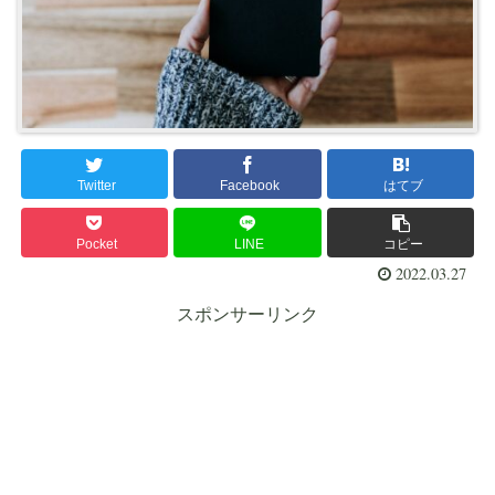
Twitter
Facebook
はてブ
Pocket
LINE
コピー
2022.03.27
スポンサーリンク