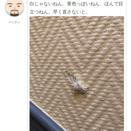
白じゃないねん、黄色っぽいねん、ほんで目
立つねん。早く直さないと。
パックン