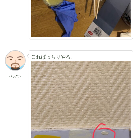
こればっちりやろ。
パックン