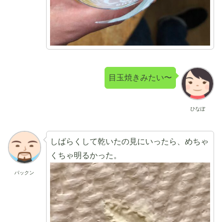
目玉焼きみたい〜
ひなぼ
しばらくして乾いたの見にいったら、めちゃ
くちゃ明るかった。
パックン