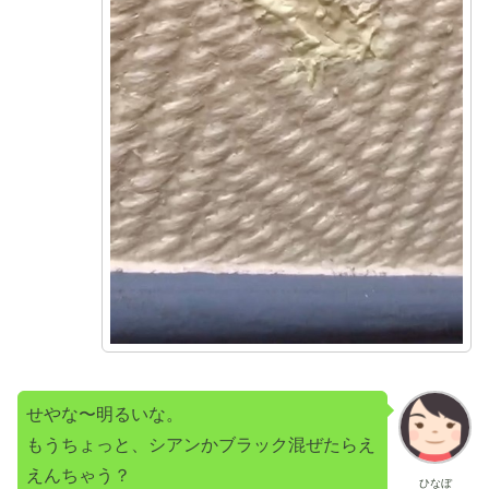
せやな〜明るいな。
もうちょっと、シアンかブラック混ぜたらえ
えんちゃう？
ひなぼ