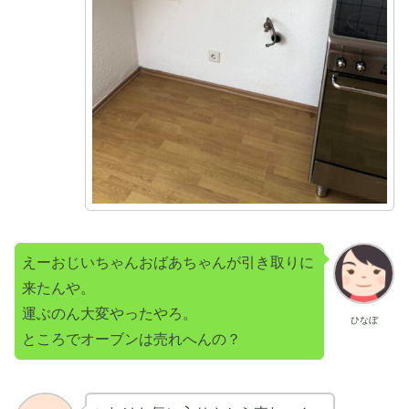
えーおじいちゃんおばあちゃんが引き取りに
来たんや。
運ぶのん大変やったやろ。
ひなぼ
ところでオーブンは売れへんの？