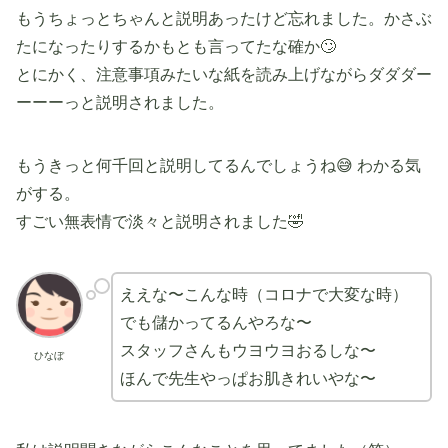
もうちょっとちゃんと説明あったけど忘れました。かさぶ
たになったりするかもとも言ってたな確か🙄
とにかく、注意事項みたいな紙を読み上げながらダダダー
ーーーっと説明されました。
もうきっと何千回と説明してるんでしょうね😅 わかる気
がする。
すごい無表情で淡々と説明されました🤣
ええな〜こんな時（コロナで大変な時）
でも儲かってるんやろな〜
スタッフさんもウヨウヨおるしな〜
ひなぼ
ほんで先生やっぱお肌きれいやな〜