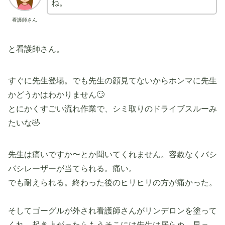
ね。
看護師さん
と看護師さん。
すぐに先生登場。でも先生の顔見てないからホンマに先生
かどうかはわかりません🙄
とにかくすごい流れ作業で、シミ取りのドライブスルーみ
たいな🤣
先生は痛いですか〜とか聞いてくれません。容赦なくバシ
バシレーザーが当てられる。痛い。
でも耐えられる。終わった後のヒリヒリの方が痛かった。
そしてゴーグルが外され看護師さんがリンデロンを塗って
くれ、起き上がったらもうそこには先生は居らぬ。早っ