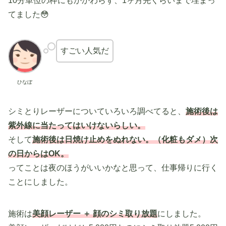
10分単位の枠にもかかわらず、1ヶ月先くらいまで埋まっ
てました😳
すごい人気だ
ひなぼ
シミとりレーザーについていろいろ調べてると、
施術後は
紫外線に当たってはいけないらしい。
そして
施術後は日焼け止めをぬれない。（化粧もダメ）次
の日からはOK。
ってことは夜のほうがいいかなと思って、仕事帰りに行く
ことにしました。
施術は
美顔レーザー ＋ 顔のシミ取り放題
にしました。