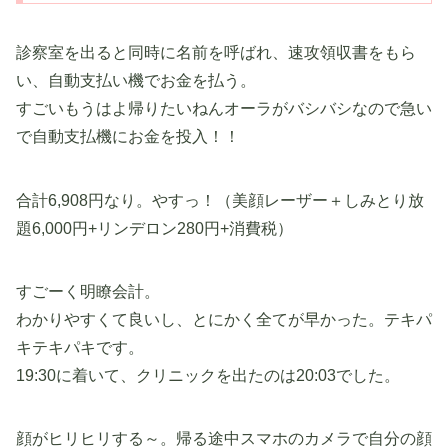
診察室を出ると同時に名前を呼ばれ、速攻領収書をもら
い、自動支払い機でお金を払う。
すごいもうはよ帰りたいねんオーラがバシバシなので急い
で自動支払機にお金を投入！！
合計6,908円なり。やすっ！（美顔レーザー＋しみとり放
題6,000円+リンデロン280円+消費税）
すごーく明瞭会計。
わかりやすくて良いし、とにかく全てが早かった。テキパ
キテキパキです。
19:30に着いて、クリニックを出たのは20:03でした。
顔がヒリヒリする～。帰る途中スマホのカメラで自分の顔