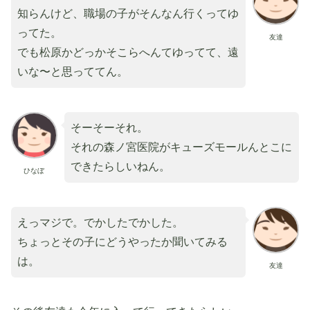
知らんけど、職場の子がそんなん行くってゆ
ってた。
友達
でも松原かどっかそこらへんてゆってて、遠
いな〜と思っててん。
そーそーそれ。
それの森ノ宮医院がキューズモールんとこに
できたらしいねん。
ひなぼ
えっマジで。でかしたでかした。
ちょっとその子にどうやったか聞いてみる
は。
友達