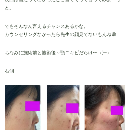
と。
でもそんなん言えるチャンスあるかな。
カウンセリングなかったら先生の顔見てないもんね😅
ちなみに施術前と施術後～顎ニキビだらけ〜（汗）
右側