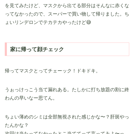
を見てみたけど、マスクから出てる部分はそんなに赤くな
ってなかったので、スーパーで買い物して帰りました。ち
ょいリンデロンでテカテカやったけど😅
家に帰って顔チェック
帰ってマスクとってチェーック！ドキドキ。
うぉっけっこう当て漏れある。たしかに打ち放題の割に終
わんの早いなー思てん。
ちょい薄めのシミは全部無視された感じかな〜？肝斑やっ
たんかな？
次回は当たってなかったとこ当ててって言ってみよ〜っ