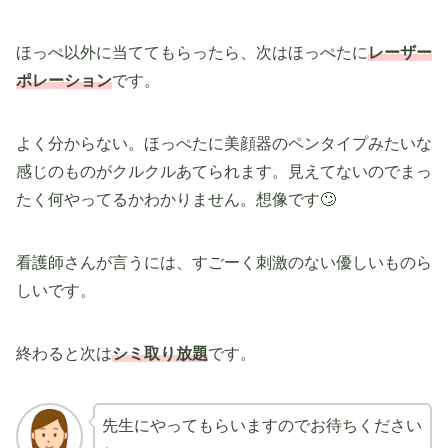
ほっぺ以外に当ててもらったら、次はほっぺたに
レーザー
ポレーション
です。
よく分からない。ほっぺたに美顔器のペンタイプみたいな
感じのものがクルクルあてられます。見えてないのでまっ
たく何やってるかわかりません。想像です🙄
看護師さんが言うには、すごーく刺激のない優しいものら
しいです。
終わると次は
シミ取り放題
です。
先生にやってもらいますのでお待ちください