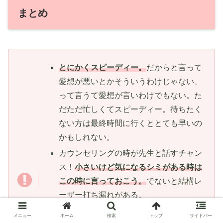
まとめ
とにかくスピーディー。
だからと言って
愛想が悪いとかそういうわけじゃない、
って言うて愛想が言いわけでもない。た
だただ忙しくてスピーディー。待ちたく
ない方は最終時間に行くととても早いの
かもしれない。
カウンセリングの時が先生と話すチャン
ス！
小さいけど気になるシミがある時は
この時に言っておこう。
でないと結構レ
ーザー打ち漏れがある。
他の人のシミ取り情報いろいろ見てる
メニュー
ホーム
検索
トップ
サイドバー