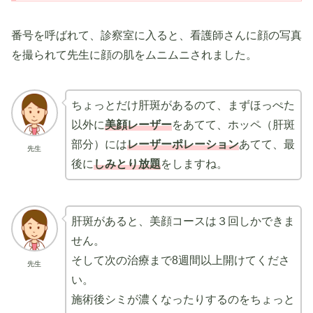
番号を呼ばれて、診察室に入ると、看護師さんに顔の写真
を撮られて先生に顔の肌をムニムニされました。
ちょっとだけ肝斑があるのて、まずほっぺた
以外に
美顔レーザー
をあてて、ホッペ（肝斑
部分）には
レーザーポレーション
あてて、最
先生
後に
しみとり放題
をしますね。
肝斑があると、美顔コースは３回しかできま
せん。
そして次の治療まで8週間以上開けてくださ
先生
い。
施術後シミが濃くなったりするのをちょっと