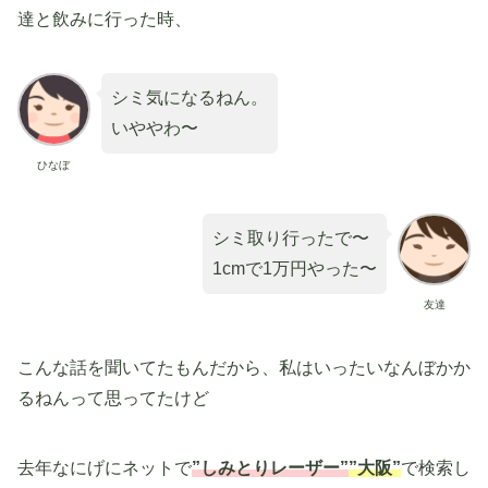
達と飲みに行った時、
シミ気になるねん。
いややわ〜
ひなぼ
シミ取り行ったで〜
1cmで1万円やった〜
友達
こんな話を聞いてたもんだから、私はいったいなんぼかか
るねんって思ってたけど
去年なにげにネットで
”しみとりレーザー”
”大阪”
で検索し