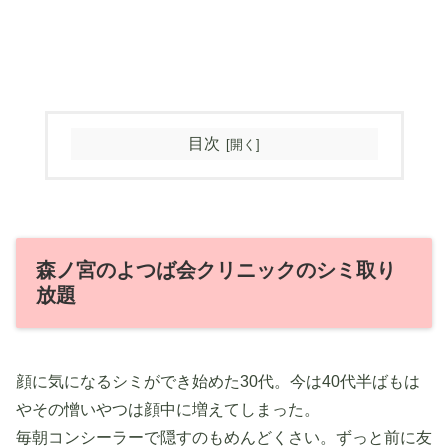
目次
森ノ宮のよつば会クリニックのシミ取り
放題
顔に気になるシミができ始めた30代。今は40代半ばもは
やその憎いやつは顔中に増えてしまった。
毎朝コンシーラーで隠すのもめんどくさい。ずっと前に友